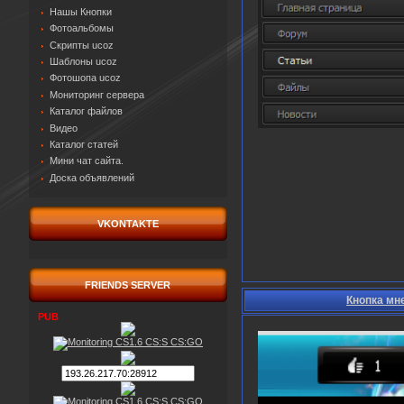
Нашы Кнопки
Фотоальбомы
Скрипты ucoz
Шаблоны ucoz
Фотошопа ucoz
Мониторинг сервера
Каталог файлов
Видео
Каталог статей
Мини чат сайта.
Доска объявлений
VKONTAKTE
FRIENDS SERVER
Кнопка мне
PUB