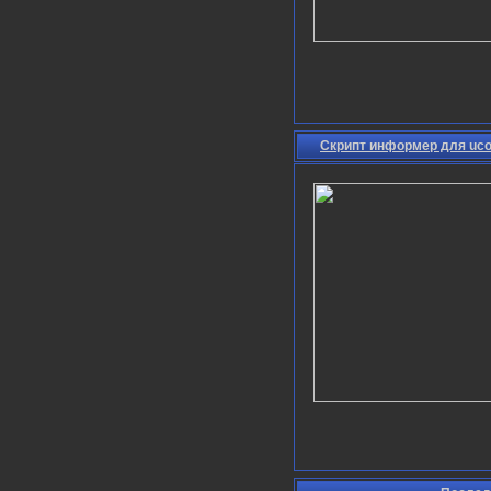
Скрипт информер для ucoz