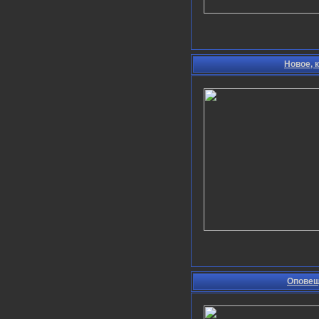
Новое, 
Оповещ