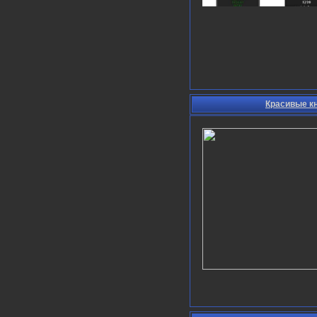
Красивые кн