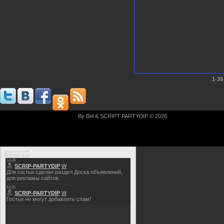
1-35
By Bel & SCRIPT PARTYDIP © 2026
Мини-чат