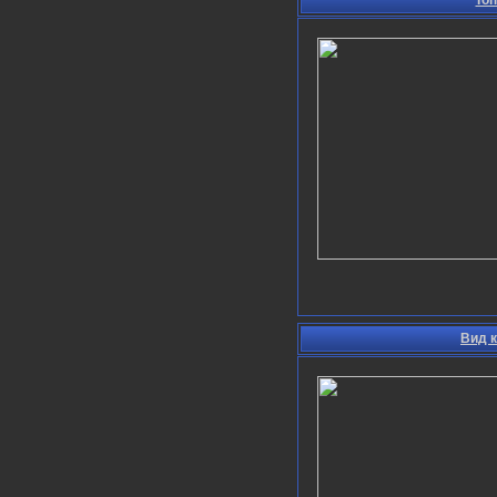
Вид к