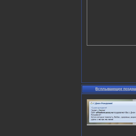
Всплывающее поздрав