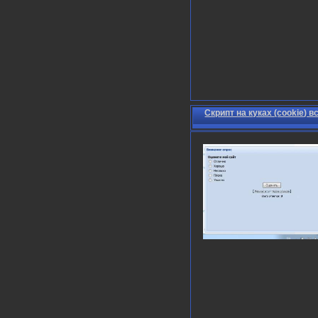
Скрипт на куках (cookie