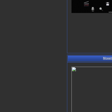
Монит