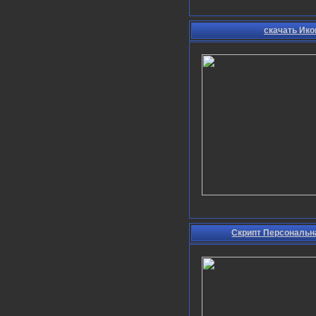
скачать Ико
Скрипт Персональн