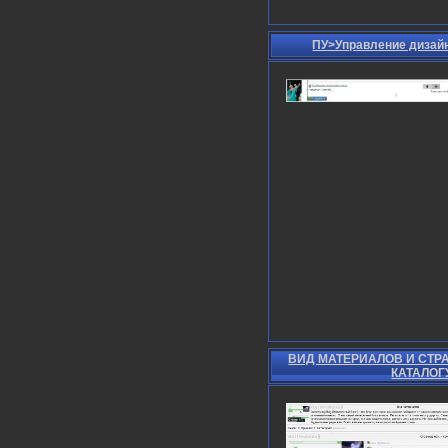
ПУ>Управление дизай
ВИД МАТЕРИАЛОВ И СТР
КАТАЛОГ