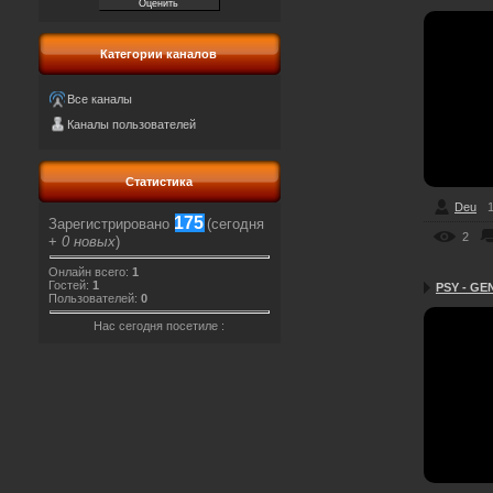
Категории каналов
Все каналы
Каналы пользователей
Статистика
Deu
1
175
Зарегистрировано
(сегодня
2
+
0 новых
)
Онлайн всего:
1
Гостей:
1
PSY - GE
Пользователей:
0
Нас сегодня посетиле :