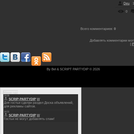
Deu
1
0
Всего комментариев
:
0
Добавлять комментарии могу
[
Р
By Bel & SCRIPT PARTYDIP © 2026
Мини-чат